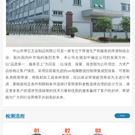
中山市博亿五金制品有限公司是一家专注于弹簧生产和服务的弹簧制造企
业。面向国内外市场的激烈竞争，本公司在规划中确定公司的发展方向，
以“品质第一，服务至上”为宗旨 ；以保质、保量、保货期为公司理念，力求产
品价格让客户满意。采用目前最先进的cnc电脑数值控制弹簧成型设备，可卷制
各类精密弹簧，将线材加工成各种形状，应以保证弹簧疲劳寿命为主进行考
虑，要根据给定条件和限制条件选择计算简便和参数选择合理的设计方法，满
足更多客户的需求凭借雄厚的技术力量和优质的服务赢得了客户的好评。希望
能与广大同行业界携手共创美好未来。
检测流程
MORE