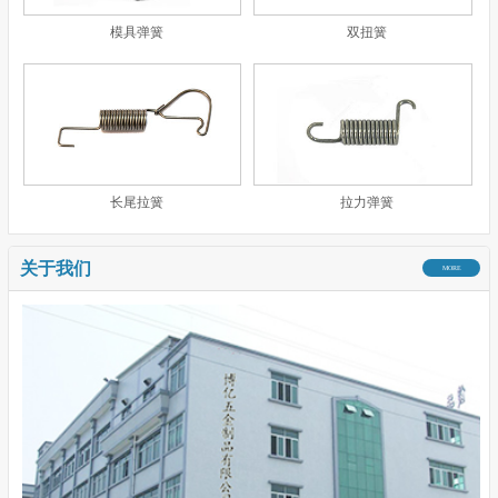
模具弹簧
双扭簧
长尾拉簧
拉力弹簧
关于我们
MORE