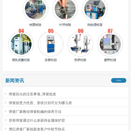
新闻资讯
MORE
弹簧回火的注意事项_弹簧批发
弹簧按受力性质、形状分别可分为哪几类
弹簧厂家教你弹簧机械的保养方法
异形弹簧通过什么来获得金属保护层
博亿弹簧厂家祝新老客户中秋节快乐