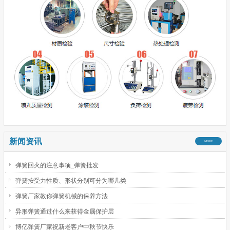
新闻资讯
MORE
弹簧回火的注意事项_弹簧批发
弹簧按受力性质、形状分别可分为哪几类
弹簧厂家教你弹簧机械的保养方法
异形弹簧通过什么来获得金属保护层
博亿弹簧厂家祝新老客户中秋节快乐