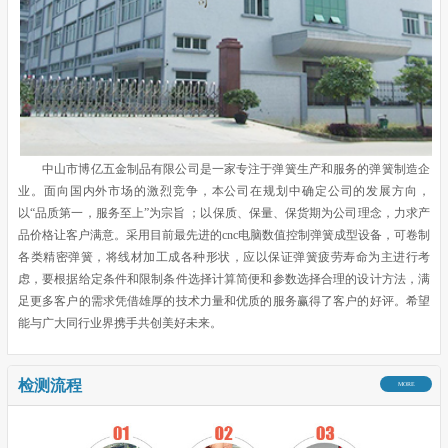
中山市博亿五金制品有限公司是一家专注于弹簧生产和服务的弹簧制造企
业。面向国内外市场的激烈竞争，本公司在规划中确定公司的发展方向，
以“品质第一，服务至上”为宗旨 ；以保质、保量、保货期为公司理念，力求产
品价格让客户满意。采用目前最先进的cnc电脑数值控制弹簧成型设备，可卷制
各类精密弹簧，将线材加工成各种形状，应以保证弹簧疲劳寿命为主进行考
虑，要根据给定条件和限制条件选择计算简便和参数选择合理的设计方法，满
足更多客户的需求凭借雄厚的技术力量和优质的服务赢得了客户的好评。希望
能与广大同行业界携手共创美好未来。
检测流程
MORE