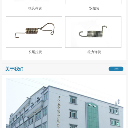
模具弹簧
双扭簧
长尾拉簧
拉力弹簧
关于我们
MORE